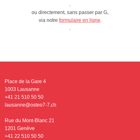
.
ou directement, sans passer par G,
via notre
formulaire en ligne
.
.
Place de la Gare 4
1003 Lausanne
+41 21 510 50 50
lausanne@osteo7-7.ch
Rue du Mont-Blanc 21
1201 Genève
+41 22 510 50 50