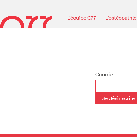
L’équipe O77
L’ostéopathie
Courriel
Se désinscrire