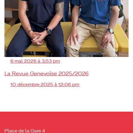
6 mai 2026 à 3:53 pm
La Revue Genevoise 2025/2026
10 décembre 2025 à 12:06 pm
Place de la Gare 4