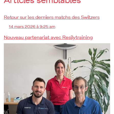
Retour sur les derniers matchs des Switzers
14 mars 2026 à 9:25 am
Nouveau partenariat avec Resilytraining